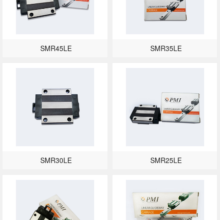
SMR45LE
SMR35LE
SMR30LE
SMR25LE