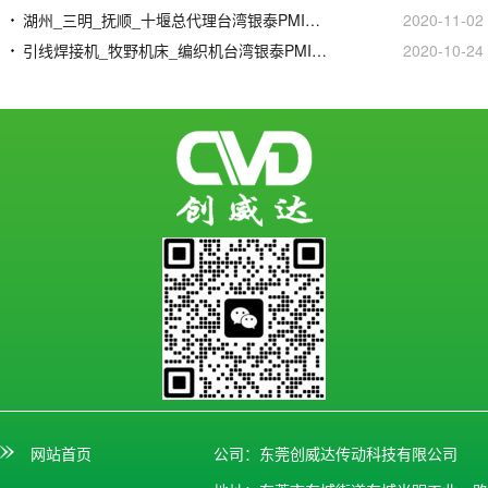
湖州_三明_抚顺_十堰总代理台湾银泰PMI线性滑轨滑块
2020-11-02
引线焊接机_牧野机床_编织机台湾银泰PMI直线模组滑台
2020-10-24
网站首页
公司：东莞创威达传动科技有限公司