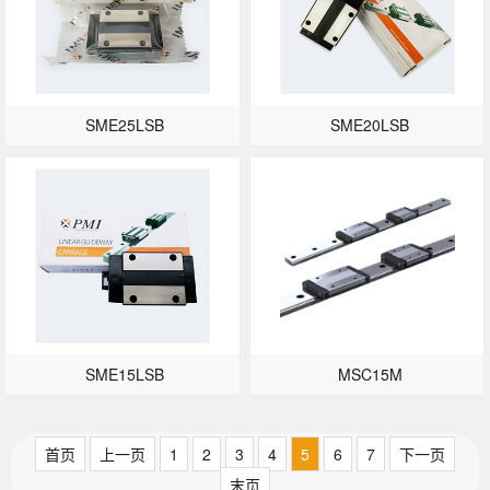
SME25LSB
SME20LSB
SME15LSB
MSC15M
首页
上一页
1
2
3
4
5
6
7
下一页
末页