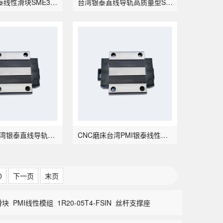
台湾PMI银泰线性滑块SME30LSB-高精密型
台湾银泰直线导轨高质量型SME35SB
CNC磨床台湾银泰直线导轨导SME45SB-高刚性
CNC磨床台湾PMI银泰线性滑块SME45LSB
0
下一页
末页
滑块
PMI线性模组
1R20-05T4-FSIN
丝杆支撑座