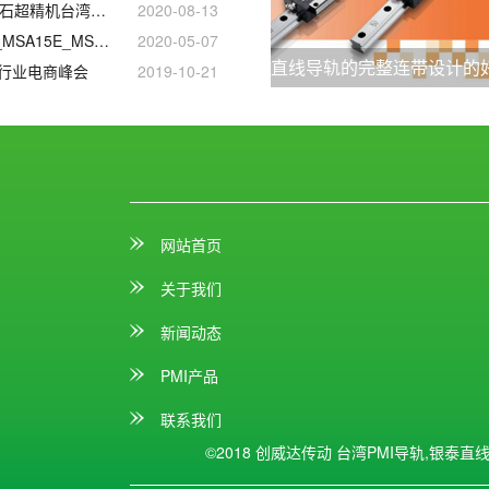
车床_北京机床_油石超精机台湾ABBA滚珠丝杆
2020-08-13
银泰PMI直线导轨_MSA15E_MSA20LA_规格尺寸型号
2020-05-07
直线导轨的完整连带设计的
行业电商峰会
2019-10-21
网站首页
关于我们
新闻动态
PMI产品
联系我们
©2018 创威达传动
台湾PMI导轨,银泰直