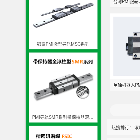
银泰PMI微型导轨MSC系列
PMI导轨SMR系列带保持器滚柱型
热搜排行：
滚