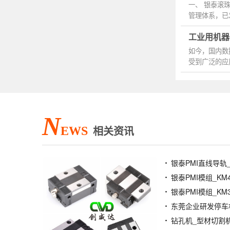
一、 银泰滚
管理体系，已
产品品牌...
工业用机器
如今，国内数
受到广泛的应
常常遇到...
N
EWS
相关资讯
东莞企业研发停车