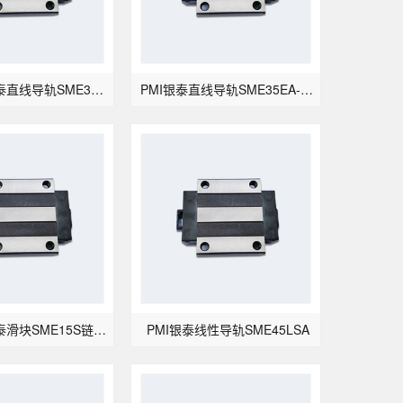
台湾PMI银泰直线导轨SME30LEA-带钢珠链带型
PMI银泰直线导轨SME35EA-带钢珠链带型
台湾PMI银泰滑块SME15S链带导轨
PMI银泰线性导轨SME45LSA