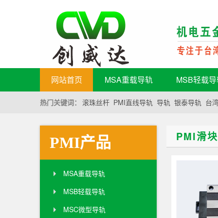
网站首页
MSA重载导轨
MSB轻载导
热门关键词：
滚珠丝杆
PMI直线导轨
导轨
银泰导轨
台湾
PMI滑
PMI产品
MSA重载导轨
MSB轻载导轨
MSC微型导轨