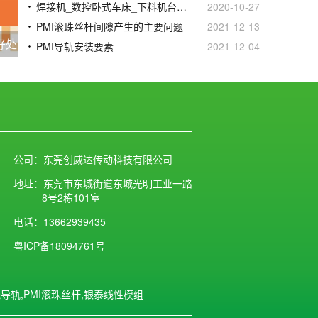
焊接机_数控卧式车床_下料机台湾银泰PMI直线模组滑台
2020-10-27
PMI滚珠丝杆间隙产生的主要问题
2021-12-13
好处
PMI导轨安装要素
2021-12-04
公司：东莞创威达传动科技有限公司
地址：东莞市东城街道东城光明工业一路
8号2栋101室
电话：13662939435
粤ICP备18094761号
线导轨,PMI滚珠丝杆,银泰线性模组