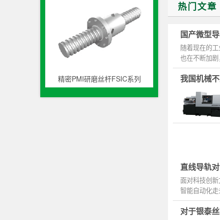
热门文章
国产微型导
随着现在的工
也在不断加剧
因此被广...
我国机械不
精密PMI研磨丝杆FSIC系列
直线导轨对
面对科技创新
智能自动化走
量。 目前...
对于银泰丝