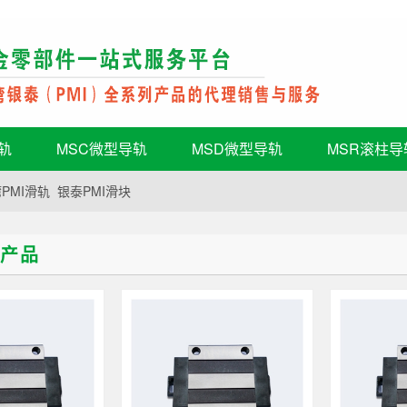
轨
MSC微型导轨
MSD微型导轨
MSR滚柱导
PMI滑轨
银泰PMI滑块
块产品