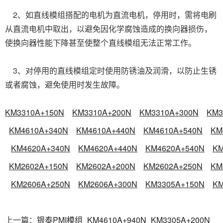
2、如直线模组搭配的电机为直流电机，停用时，需将电刷
从直流电机中取出，以避免因化学腐蚀造成的换向器损伤，
使换向器性能下降甚至使整个直线模组无法正常工作。
3、对停用的直线模组定时使用防锈油及润滑，以防止生锈
或者腐蚀，避免使用时发生故障。
KM3310A+150N
KM3310A+200N
KM3310A+300N
KM3
KM4610A+340N
KM4610A+440N
KM4610A+540N
KM
KM4620A+340N
KM4620A+440N
KM4620A+540N
KM
KM2602A+150N
KM2602A+200N
KM2602A+250N
KM
KM2606A+250N
KM2606A+300N
KM3305A+150N
KM
上一篇：
银泰PMI模组_KM4610A+940N_KM3305A+200N_