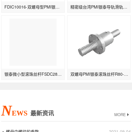
FDIC10016-双螺母型PMI银泰滚珠丝杆FDIC100-16T4/T5/T6
精密级台湾PMI银泰导轨滑轨MSA20S
银泰微小型滚珠丝杆FSDC28-5T5
双螺母PMI银泰滚珠丝杆R80-20-FSWE
N
EWS
最新资讯
MORE
螺母中螺纹的参数
2021-09-04