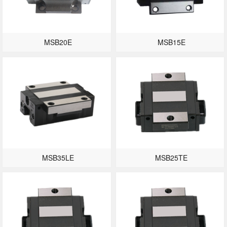
MSB20E
MSB15E
MSB35LE
MSB25TE