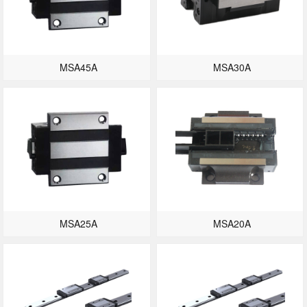
MSA45A
MSA30A
MSA25A
MSA20A