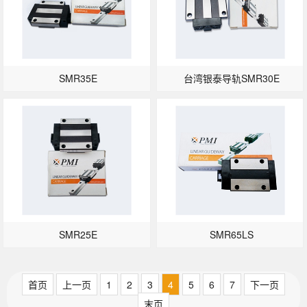
SMR35E
台湾银泰导轨SMR30E
SMR25E
SMR65LS
首页
上一页
1
2
3
4
5
6
7
下一页
末页